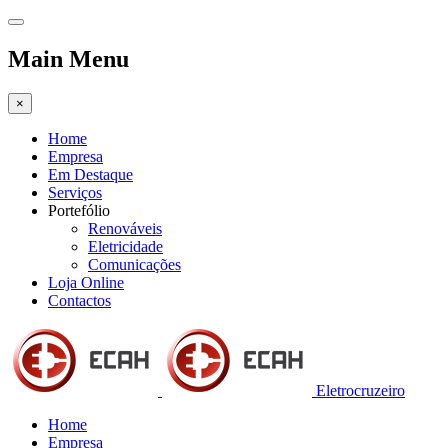
Main Menu
×
Home
Empresa
Em Destaque
Serviços
Portefólio
Renováveis
Eletricidade
Comunicações
Loja Online
Contactos
Eletrocruzeiro
Home
Empresa