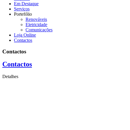
Em Destaque
Serviços
Portefólio
Renováveis
Eletricidade
Comunicações
Loja Online
Contactos
Contactos
Contactos
Detalhes