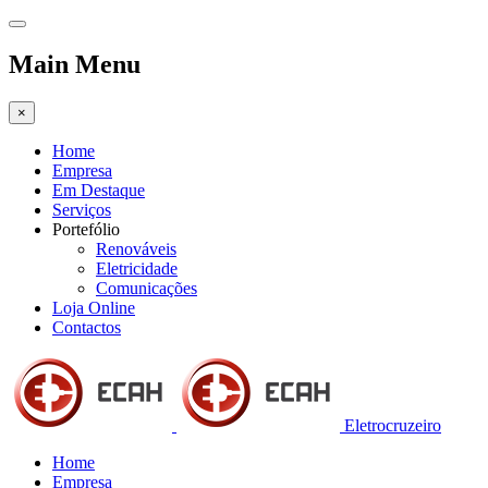
Main Menu
×
Home
Empresa
Em Destaque
Serviços
Portefólio
Renováveis
Eletricidade
Comunicações
Loja Online
Contactos
Eletrocruzeiro
Home
Empresa