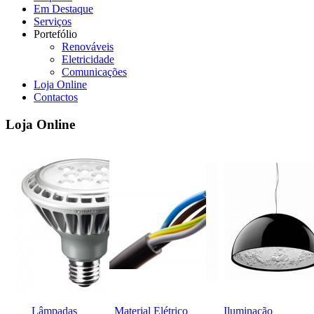
Em Destaque
Serviços
Portefólio
Renováveis
Eletricidade
Comunicações
Loja Online
Contactos
Loja Online
Lâmpadas
Material Elétrico
Iluminação