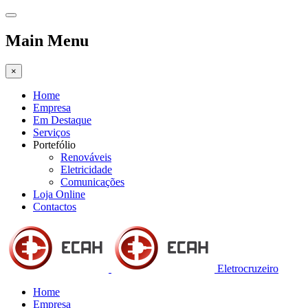
Main Menu
×
Home
Empresa
Em Destaque
Serviços
Portefólio
Renováveis
Eletricidade
Comunicações
Loja Online
Contactos
Eletrocruzeiro
Home
Empresa